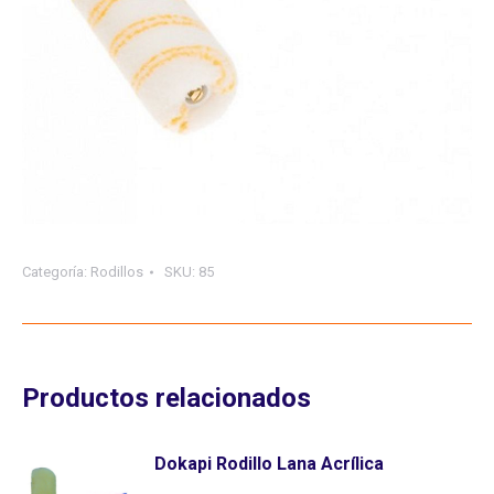
Categoría:
Rodillos
SKU:
85
Productos relacionados
Dokapi Rodillo Lana Acrílica